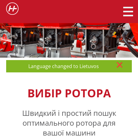
❌
Language changed to Lietuvos
ВИБІР РОТОРА
Швидкий і простий пошук
оптимального ротора для
вашої машини