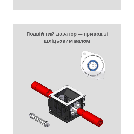
Подвійний дозатор — привод зі
шліцьовим валом