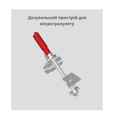
Дозувальний пристрій для
мікрогрануляту