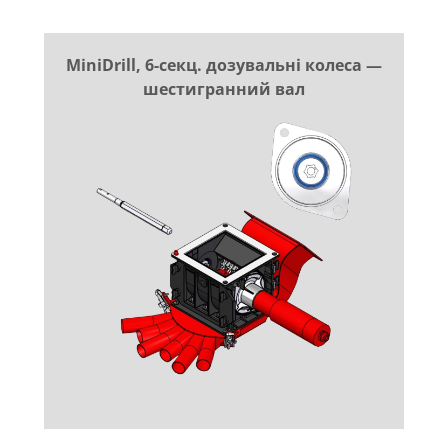
MiniDrill, 6-секц. дозувальні колеса —
шестигранний вал