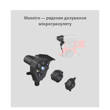
Maestro — рядкове дозування
мікрогрануляту